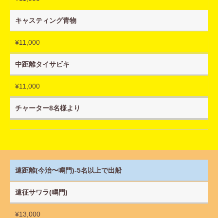
キャスティング青物
¥11,000
中距離タイサビキ
¥11,000
チャーター8名様より
遠距離(今治〜鳴門)-5名以上で出船
遠征サワラ(鳴門)
¥13,000