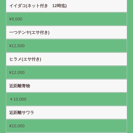
イイダコ(ネット付き 12時迄)
¥9,000
一つテンヤ(エサ付き)
¥12,500
ヒラメ(エサ付き)
¥12,000
近距離青物
￥10,000
近距離サワラ
¥10,000