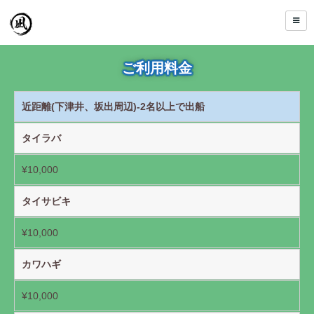
ご利用料金
近距離(下津井、坂出周辺)-2名以上で出船
タイラバ
¥10,000
タイサビキ
¥10,000
カワハギ
¥10,000