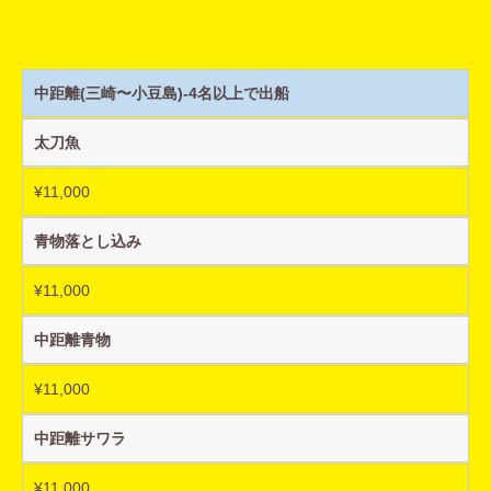
中距離(三崎〜小豆島)-4名以上で出船
太刀魚
¥11,000
青物落とし込み
¥11,000
中距離青物
¥11,000
中距離サワラ
¥11,000