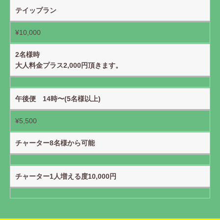
テイップラン
¥10,000
2名様時
大人料金プラス2,000円頂きます。
午後便 14時〜(5名様以上)
¥5,500
チャーター8名様から可能
チャーター1人増える度10,000円